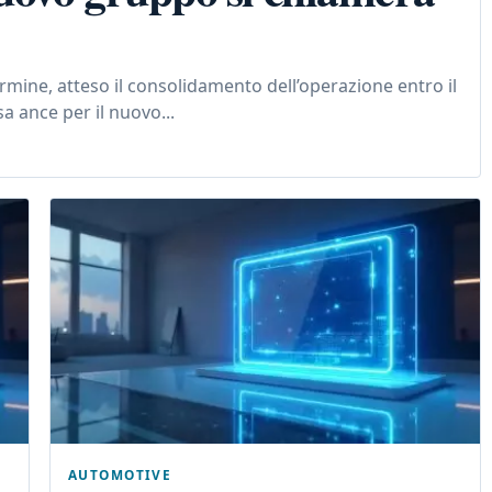
ermine, atteso il consolidamento dell’operazione entro il
sa ance per il nuovo...
AUTOMOTIVE