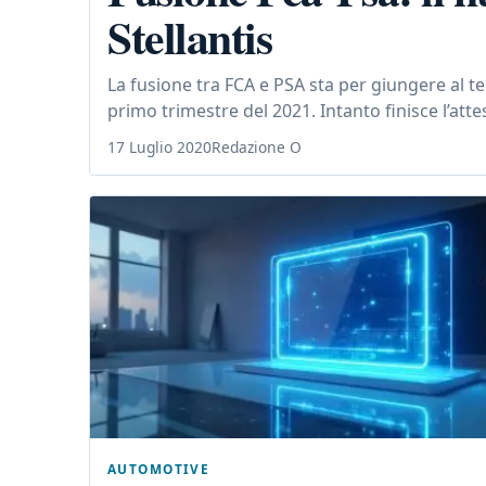
Stellantis
La fusione tra FCA e PSA sta per giungere al t
primo trimestre del 2021. Intanto finisce l’atte
17 Luglio 2020
Redazione O
AUTOMOTIVE