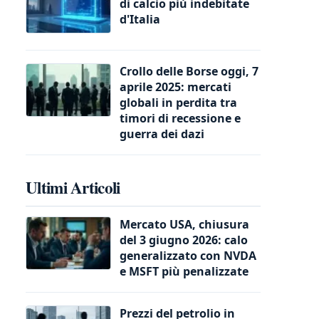
di calcio più indebitate
d'Italia
Crollo delle Borse oggi, 7
aprile 2025: mercati
globali in perdita tra
timori di recessione e
guerra dei dazi
Ultimi Articoli
Mercato USA, chiusura
del 3 giugno 2026: calo
generalizzato con NVDA
e MSFT più penalizzate
Prezzi del petrolio in