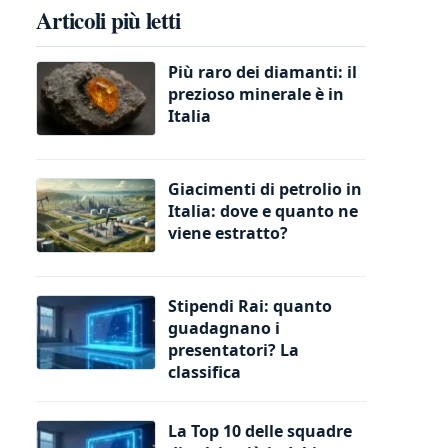
Articoli più letti
Più raro dei diamanti: il
prezioso minerale è in
Italia
Giacimenti di petrolio in
Italia: dove e quanto ne
viene estratto?
Stipendi Rai: quanto
guadagnano i
presentatori? La
classifica
La Top 10 delle squadre