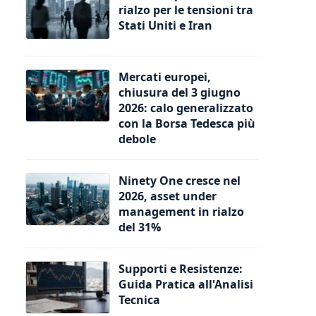
rialzo per le tensioni tra
Stati Uniti e Iran
Mercati europei,
chiusura del 3 giugno
2026: calo generalizzato
con la Borsa Tedesca più
debole
Ninety One cresce nel
2026, asset under
management in rialzo
del 31%
Supporti e Resistenze:
Guida Pratica all'Analisi
Tecnica