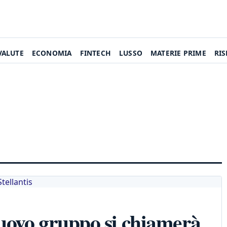
VALUTE
ECONOMIA
FINTECH
LUSSO
MATERIE PRIME
RI
nuovo gruppo si chiamerà