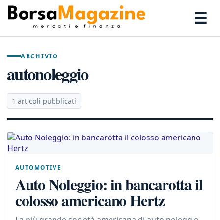
☰
ARCHIVIO
autonoleggio
1 articoli pubblicati
AUTOMOTIVE
Auto Noleggio: in bancarotta il
colosso americano Hertz
La più grande società americana di auto noleggio,