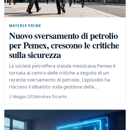
MATERIE PRIME
Nuovo sversamento di petrolio
per Pemex, crescono le critiche
sulla sicurezza
La società petrolifera statale messicana Pemex è
tornata al centro delle critiche a seguito di un
recente sversamento di petrolio. L’episodio ha
riacceso il dibattito sulla gestione della...
2 Maggio 2026
Andrea Dicanto