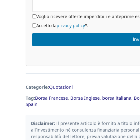
Voglio ricevere offerte imperdibili e anteprime es
Accetto la
privacy policy
.
*
Inv
Categorie:
Quotazioni
Tag:
Borsa Francese
,
Borsa Inglese
,
borsa italiana
,
Bo
Spain
Disclaimer:
Il presente articolo è fornito a titolo in
all’investimento né consulenza finanziaria personali
responsabilità del lettore, previa valutazione della 