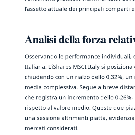
l’assetto attuale dei principali comparti 
Analisi della forza relati
Osservando le performance individuali, 
Italiana. L’iShares MSCI Italy si posizion
chiudendo con un rialzo dello 0,32%, un r
media complessiva. Segue a breve distan
che registra un incremento dello 0,26%,
rispetto al valore medio. Queste due piaz
una sessione altrimenti piatta, evidenzia
mercati considerati.