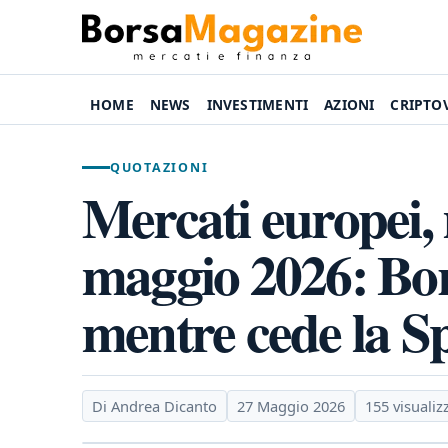
HOME
NEWS
INVESTIMENTI
AZIONI
CRIPTO
QUOTAZIONI
Mercati europei, 
maggio 2026: Bors
mentre cede la S
Di Andrea Dicanto
27 Maggio 2026
155 visualiz