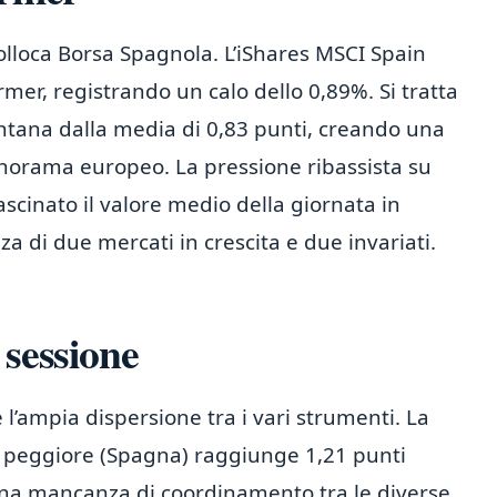
 colloca Borsa Spagnola. L’iShares MSCI Spain
mer, registrando un calo dello 0,89%. Si tratta
ontana dalla media di 0,83 punti, creando una
panorama europeo. La pressione ribassista su
scinato il valore medio della giornata in
za di due mercati in crescita e due invariati.
 sessione
 l’ampia dispersione tra i vari strumenti. La
e il peggiore (Spagna) raggiunge 1,21 punti
 una mancanza di coordinamento tra le diverse