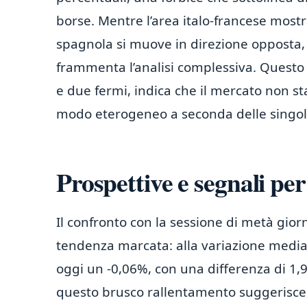
borse. Mentre l’area italo-francese mos
spagnola si muove in direzione opposta
frammenta l’analisi complessiva. Questo sc
e due fermi, indica che il mercato non s
modo eterogeneo a seconda delle singol
Prospettive e segnali pe
Il confronto con la sessione di metà gio
tendenza marcata: alla variazione media 
oggi un -0,06%, con una differenza di 1,9
questo brusco rallentamento suggerisce l