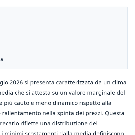
ta
io 2026 si presenta caratterizzata da un clima
media che si attesta su un valore marginale del
e più cauto e meno dinamico rispetto alla
rallentamento nella spinta dei prezzi. Questa
recario riflette una distribuzione dei
i minimi scostamenti dalla media definiscono