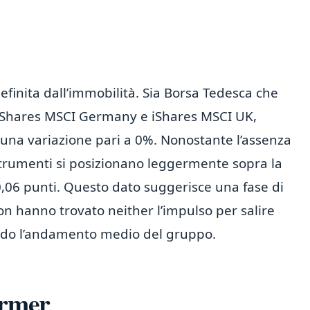
definita dall’immobilità. Sia Borsa Tedesca che
TF iShares MSCI Germany e iShares MSCI UK,
 una variazione pari a 0%. Nonostante l’assenza
strumenti si posizionano leggermente sopra la
0,06 punti. Questo dato suggerisce una fase di
 non hanno trovato neither l’impulso per salire
ando l’andamento medio del gruppo.
ormer