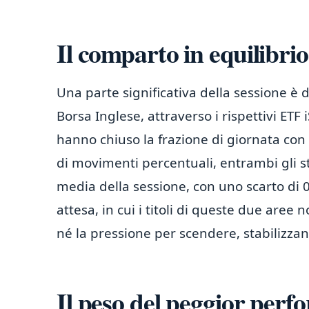
Il comparto in equilibrio
Una parte significativa della sessione è 
Borsa Inglese, attraverso i rispettivi E
hanno chiuso la frazione di giornata con
di movimenti percentuali, entrambi gli 
media della sessione, con uno scarto di 
attesa, in cui i titoli di queste due aree
né la pressione per scendere, stabilizz
Il peso del peggior perf