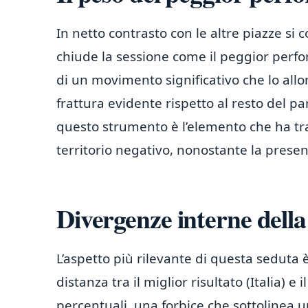
In netto contrasto con le altre piazze si
chiude la sessione come il peggior perfor
di un movimento significativo che lo all
frattura evidente rispetto al resto del 
questo strumento è l’elemento che ha tra
territorio negativo, nonostante la presen
Divergenze interne della
L’aspetto più rilevante di questa seduta è
distanza tra il miglior risultato (Italia) 
percentuali, una forbice che sottolinea