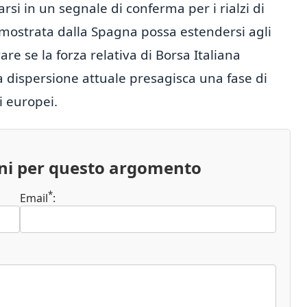
i in un segnale di conferma per i rialzi di
a mostrata dalla Spagna possa estendersi agli
re se la forza relativa di Borsa Italiana
a dispersione attuale presagisca una fase di
i europei.
oni per questo argomento
*
Email
: