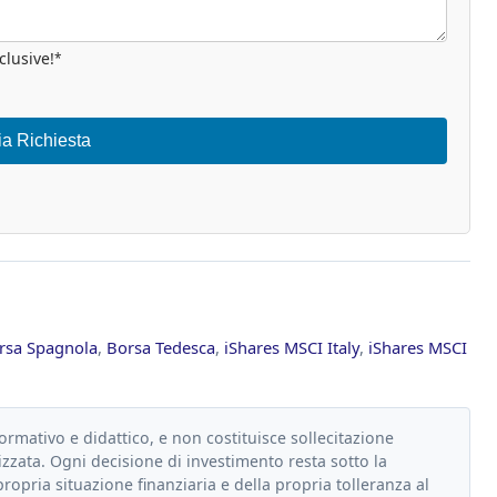
clusive!
*
ia Richiesta
rsa Spagnola
,
Borsa Tedesca
,
iShares MSCI Italy
,
iShares MSCI
formativo e didattico, e non costituisce sollecitazione
zzata. Ogni decisione di investimento resta sotto la
propria situazione finanziaria e della propria tolleranza al