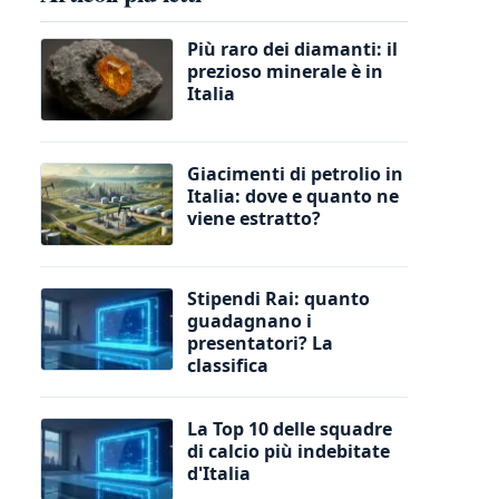
Più raro dei diamanti: il
prezioso minerale è in
Italia
Giacimenti di petrolio in
Italia: dove e quanto ne
viene estratto?
Stipendi Rai: quanto
guadagnano i
presentatori? La
classifica
La Top 10 delle squadre
di calcio più indebitate
d'Italia