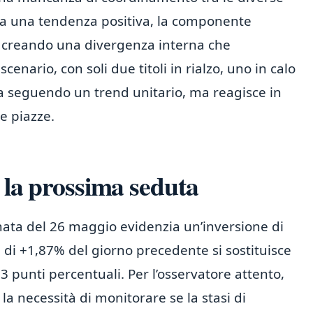
tra una tendenza positiva, la componente
, creando una divergenza interna che
enario, con soli due titoli in rialzo, uno in calo
ta seguendo un trend unitario, ma reagisce in
e piazze.
r la prossima seduta
rnata del 26 maggio evidenzia un’inversione di
di +1,87% del giorno precedente si sostituisce
3 punti percentuali. Per l’osservatore attento,
a necessità di monitorare se la stasi di