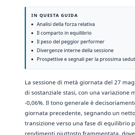
IN QUESTA GUIDA
Analisi della forza relativa
Il comparto in equilibrio
Il peso del peggior performer
Divergenze interne della sessione
Prospettive e segnali per la prossima sedu
La sessione di metà giornata del 27 magg
di sostanziale stasi, con una variazione 
-0,06%. Il tono generale è decisoriament
giornata precedente, segnando un netto 
transizione verso una fase di equilibrio p
rendimenti piuttosto frammentata, dove 