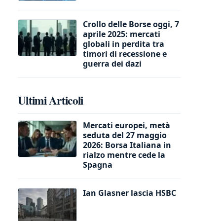
Crollo delle Borse oggi, 7
aprile 2025: mercati
globali in perdita tra
timori di recessione e
guerra dei dazi
Ultimi Articoli
Mercati europei, metà
seduta del 27 maggio
2026: Borsa Italiana in
rialzo mentre cede la
Spagna
Ian Glasner lascia HSBC