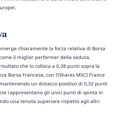
europei.
va
emerge chiaramente la forza relativa di Borsa
a come il miglior performer della seduta,
isultato che lo colloca a 0,38 punti sopra la
za Borsa Francese, con l’iShares MSCI France
 mantenendo un distacco positivo di 0,32 punti
ze rappresentano gli unici punti di spinta in
ndo una tenuta superiore rispetto agli altri