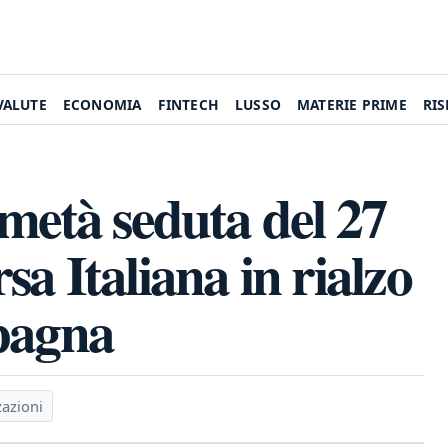
VALUTE
ECONOMIA
FINTECH
LUSSO
MATERIE PRIME
RI
metà seduta del 27
a Italiana in rialzo
pagna
zazioni