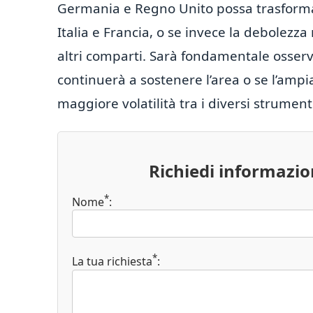
Germania e Regno Unito possa trasformars
Italia e Francia, o se invece la debolezz
altri comparti. Sarà fondamentale osserva
continuerà a sostenere l’area o se l’ampi
maggiore volatilità tra i diversi strument
Richiedi informazi
*
Nome
:
*
La tua richiesta
: