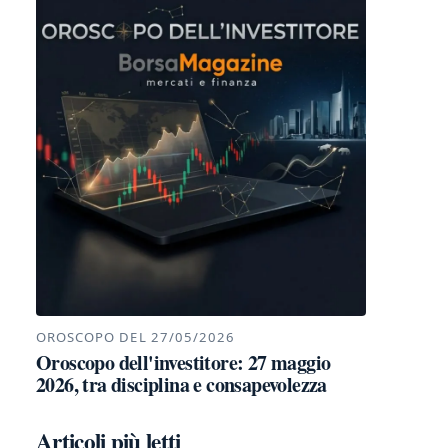
OROSCOPO DEL 27/05/2026
Oroscopo dell'investitore: 27 maggio
2026, tra disciplina e consapevolezza
Articoli più letti