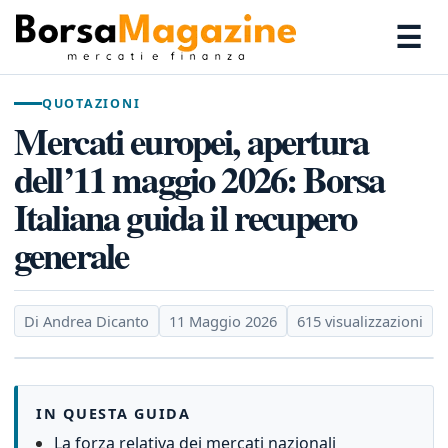
☰
QUOTAZIONI
Mercati europei, apertura
dell’11 maggio 2026: Borsa
Italiana guida il recupero
generale
Di Andrea Dicanto
11 Maggio 2026
615 visualizzazioni
IN QUESTA GUIDA
La forza relativa dei mercati nazionali