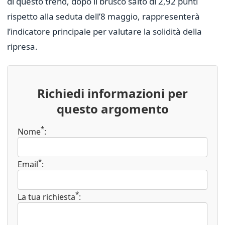
di questo trend, dopo il brusco salto di 2,92 punti
rispetto alla seduta dell’8 maggio, rappresenterà
l’indicatore principale per valutare la solidità della
ripresa.
Richiedi informazioni per
questo argomento
*
Nome
:
*
Email
:
*
La tua richiesta
: