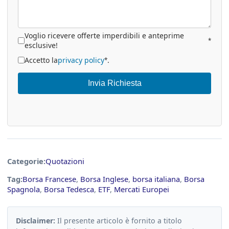
Voglio ricevere offerte imperdibili e anteprime
*
esclusive!
Accetto la
privacy policy
.
*
Invia Richiesta
Categorie:
Quotazioni
Tag:
Borsa Francese
,
Borsa Inglese
,
borsa italiana
,
Borsa
Spagnola
,
Borsa Tedesca
,
ETF
,
Mercati Europei
Disclaimer:
Il presente articolo è fornito a titolo