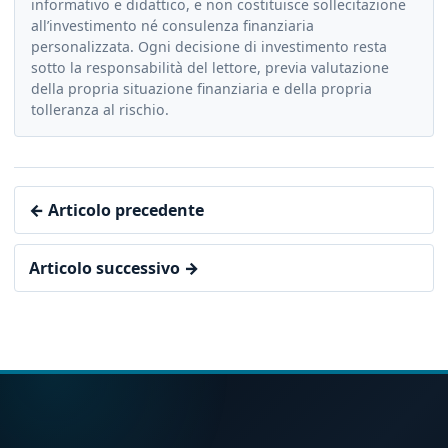
informativo e didattico, e non costituisce sollecitazione
all’investimento né consulenza finanziaria
personalizzata. Ogni decisione di investimento resta
sotto la responsabilità del lettore, previa valutazione
della propria situazione finanziaria e della propria
tolleranza al rischio.
← Articolo precedente
Articolo successivo →