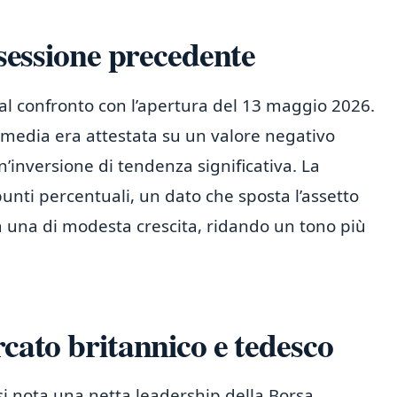
 sessione precedente
al confronto con l’apertura del 13 maggio 2026.
 media era attestata su un valore negativo
’inversione di tendenza significativa. La
unti percentuali, un dato che sposta l’assetto
a una di modesta crescita, ridando un tono più
rcato britannico e tedesco
si nota una netta leadership della Borsa