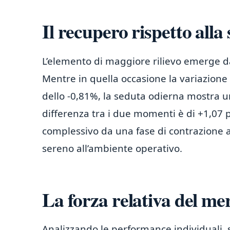
Il recupero rispetto alla
L’elemento di maggiore rilievo emerge d
Mentre in quella occasione la variazione
dello -0,81%, la seduta odierna mostra un
differenza tra i due momenti è di +1,07 p
complessivo da una fase di contrazione 
sereno all’ambiente operativo.
La forza relativa del me
Analizzando le performance individuali, 