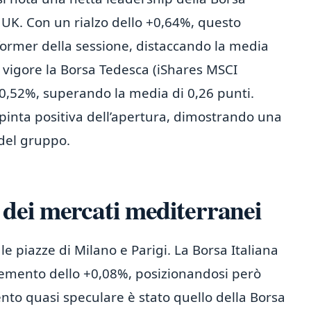
 UK. Con un rialzo dello +0,64%, questo
former della sessione, distaccando la media
n vigore la Borsa Tedesca (iShares MSCI
+0,52%, superando la media di 0,26 punti.
pinta positiva dell’apertura, dimostrando una
 del gruppo.
dei mercati mediterranei
 le piazze di Milano e Parigi. La Borsa Italiana
cremento dello +0,08%, posizionandosi però
nto quasi speculare è stato quello della Borsa