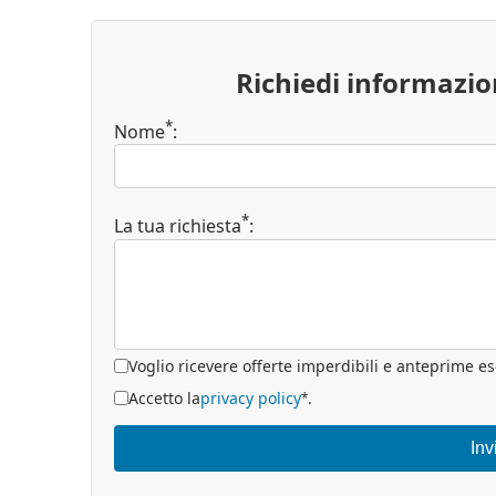
Richiedi informazi
*
Nome
:
*
La tua richiesta
:
Voglio ricevere offerte imperdibili e anteprime es
Accetto la
privacy policy
.
*
Inv