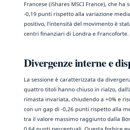
Francese (iShares MSCI France), che ha
-0,19 punti rispetto alla variazione media
positivo, l’intensità del movimento è sta
centri finanziari di Londra e Francoforte.
Divergenze interne e dis
La sessione è caratterizzata da divergen
quattro titoli hanno chiuso in rialzo, dal
rimasta invariata, chiudendo a +0% e ris
con un gap di -0,26 punti rispetto alla m
tra il valore massimo raggiunto dalla Bor
0,64 punti percentuali. Questa forbice e