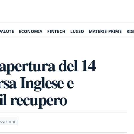
VALUTE
ECONOMIA
FINTECH
LUSSO
MATERIE PRIME
RI
apertura del 14
sa Inglese e
il recupero
zzazioni