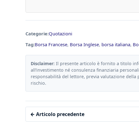
Categorie:
Quotazioni
Tag:
Borsa Francese
,
Borsa Inglese
,
borsa italiana
,
Bo
Disclaimer:
Il presente articolo è fornito a titolo in
all’investimento né consulenza finanziaria personali
responsabilità del lettore, previa valutazione della 
rischio.
← Articolo precedente