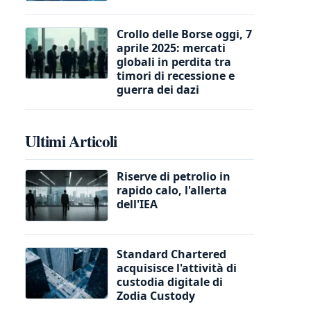
Crollo delle Borse oggi, 7
aprile 2025: mercati
globali in perdita tra
timori di recessione e
guerra dei dazi
Ultimi Articoli
Riserve di petrolio in
rapido calo, l'allerta
dell'IEA
Standard Chartered
acquisisce l'attività di
custodia digitale di
Zodia Custody