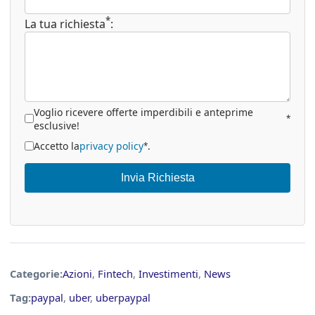
*
La tua richiesta
:
Voglio ricevere offerte imperdibili e anteprime
*
esclusive!
Accetto la
privacy policy
.
*
Invia Richiesta
Categorie:
Azioni
,
Fintech
,
Investimenti
,
News
Tag:
paypal
,
uber
,
uberpaypal