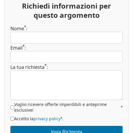
Richiedi informazioni per
questo argomento
*
Nome
:
*
Email
:
*
La tua richiesta
:
Voglio ricevere offerte imperdibili e anteprime
*
esclusive!
Accetto la
privacy policy
.
*
Invia Richiesta