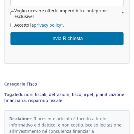
Voglio ricevere offerte imperdibili e anteprime
*
esclusive!
Accetto la
privacy policy
.
*
Invia Richiesta
Categorie:
Fisco
Tag:
deduzioni fiscali
,
detrazioni
,
fisco
,
irpef
,
pianificazione
finanziaria
,
risparmio fiscale
Disclaimer:
Il presente articolo è fornito a titolo
informativo e didattico, e non costituisce sollecitazione
all’investimento né consulenza finanziaria