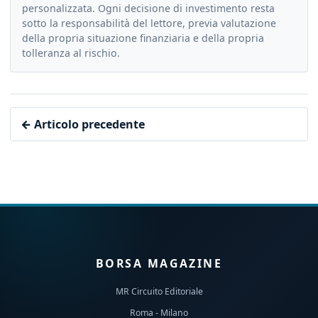
personalizzata. Ogni decisione di investimento resta
sotto la responsabilità del lettore, previa valutazione
della propria situazione finanziaria e della propria
tolleranza al rischio.
← Articolo precedente
BORSA MAGAZINE
MR Circuito Editoriale
Roma - Milano