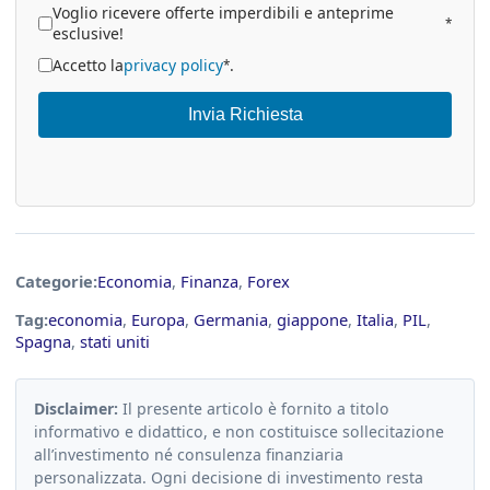
Voglio ricevere offerte imperdibili e anteprime
*
esclusive!
Accetto la
privacy policy
.
*
Invia Richiesta
Categorie:
Economia
,
Finanza
,
Forex
Tag:
economia
,
Europa
,
Germania
,
giappone
,
Italia
,
PIL
,
Spagna
,
stati uniti
Disclaimer:
Il presente articolo è fornito a titolo
informativo e didattico, e non costituisce sollecitazione
all’investimento né consulenza finanziaria
personalizzata. Ogni decisione di investimento resta