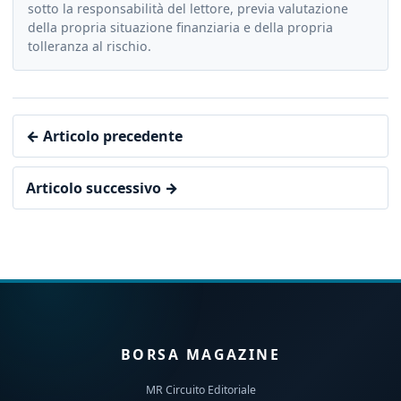
sotto la responsabilità del lettore, previa valutazione
della propria situazione finanziaria e della propria
tolleranza al rischio.
← Articolo precedente
Articolo successivo →
BORSA MAGAZINE
MR Circuito Editoriale