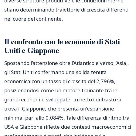
diverse strutture produttive e le condizioni interne
stiano determinando traiettorie di crescita differenti
nel cuore del continente.
Il confronto con le economie di Stati
Uniti e Giappone
Spostando l’attenzione oltre l’Atlantico e verso l’Asia,
gli Stati Uniti confermano una solida tenuta
economica con un tasso di crescita del 2,796%,
posizionandosi come un motore trainante tra le
grandi economie sviluppate. In netto contrasto si
trova il Giappone, che presenta un’espansione
minima, pari allo 0,084%. Tale differenza di ritmo tra
USA e Giappone riflette due contesti macroeconomici
profondamente distanti, che incidono sulla