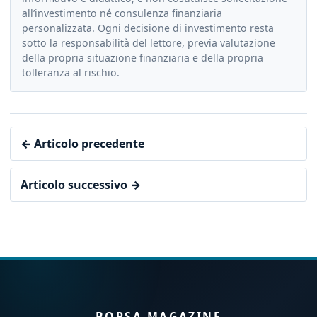
all’investimento né consulenza finanziaria
personalizzata. Ogni decisione di investimento resta
sotto la responsabilità del lettore, previa valutazione
della propria situazione finanziaria e della propria
tolleranza al rischio.
← Articolo precedente
Articolo successivo →
BORSA MAGAZINE