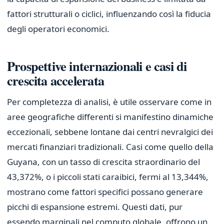
fattori strutturali o ciclici, influenzando così la fiducia
degli operatori economici.
Prospettive internazionali e casi di
crescita accelerata
Per completezza di analisi, è utile osservare come in
aree geografiche differenti si manifestino dinamiche
eccezionali, sebbene lontane dai centri nevralgici dei
mercati finanziari tradizionali. Casi come quello della
Guyana, con un tasso di crescita straordinario del
43,372%, o i piccoli stati caraibici, fermi al 13,344%,
mostrano come fattori specifici possano generare
picchi di espansione estremi. Questi dati, pur
essendo marginali nel computo globale, offrono un