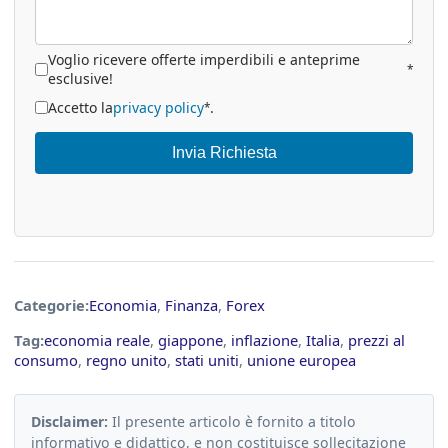
Voglio ricevere offerte imperdibili e anteprime
*
esclusive!
Accetto la
privacy policy
.
*
Invia Richiesta
Categorie:
Economia
,
Finanza
,
Forex
Tag:
economia reale
,
giappone
,
inflazione
,
Italia
,
prezzi al
consumo
,
regno unito
,
stati uniti
,
unione europea
Disclaimer:
Il presente articolo è fornito a titolo
informativo e didattico, e non costituisce sollecitazione