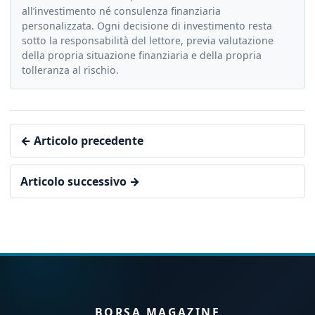
all’investimento né consulenza finanziaria
personalizzata. Ogni decisione di investimento resta
sotto la responsabilità del lettore, previa valutazione
della propria situazione finanziaria e della propria
tolleranza al rischio.
← Articolo precedente
Articolo successivo →
BORSA MAGAZINE