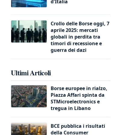
d'Italia
Crollo delle Borse oggi, 7
aprile 2025: mercati
globali in perdita tra
timori di recessione e
guerra dei dazi
Ultimi Articoli
Borse europee in rialzo,
Piazza Affari spinta da
STMicroelectronics e
tregua in Libano
BCE pubblica i risultati
della Consumer