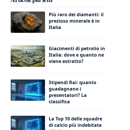
Più raro dei diamanti: il
prezioso minerale è in
Italia
Giacimenti di petrolio in
Italia: dove e quanto ne
viene estratto?
Stipendi Rai: quanto
guadagnano i
presentatori? La
classifica
La Top 10 delle squadre
di calcio più indebitate