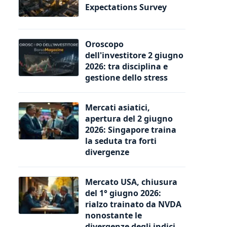
Expectations Survey
Oroscopo
dell'investitore 2 giugno
2026: tra disciplina e
gestione dello stress
Mercati asiatici,
apertura del 2 giugno
2026: Singapore traina
la seduta tra forti
divergenze
Mercato USA, chiusura
del 1° giugno 2026:
rialzo trainato da NVDA
nonostante le
divergenze degli indici