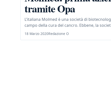
tramite Opa
L’italiana Molmed è una società di biotecnologi
campo della cura del cancro. Ebbene, la societ
18 Marzo 2020
Redazione O