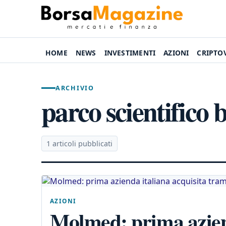
HOME
NEWS
INVESTIMENTI
AZIONI
CRIPTO
ARCHIVIO
parco scientifico
1 articoli pubblicati
AZIONI
Molmed: prima aziend