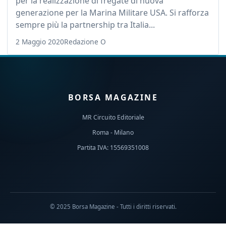
per la realizzazione di fregate di nuova
generazione per la Marina Militare USA. Si rafforza
sempre più la partnership tra Italia...
2 Maggio 2020
Redazione O
BORSA MAGAZINE
MR Circuito Editoriale
Roma - Milano
Partita IVA: 15569351008
© 2025 Borsa Magazine - Tutti i diritti riservati.