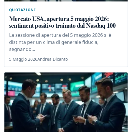
QUOTAZIONI
Mercato USA, apertura 5 maggio 2026:
sentiment positivo trainato dal Nasdaq 100
La sessione di apertura del 5 maggio 2026 si è
distinta per un clima di generale fiducia,
segnando...
5 Maggio 2026
Andrea Dicanto