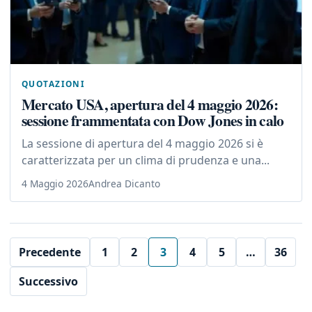
QUOTAZIONI
Mercato USA, apertura del 4 maggio 2026:
sessione frammentata con Dow Jones in calo
La sessione di apertura del 4 maggio 2026 si è
caratterizzata per un clima di prudenza e una...
4 Maggio 2026
Andrea Dicanto
Precedente
1
2
3
4
5
…
36
Successivo