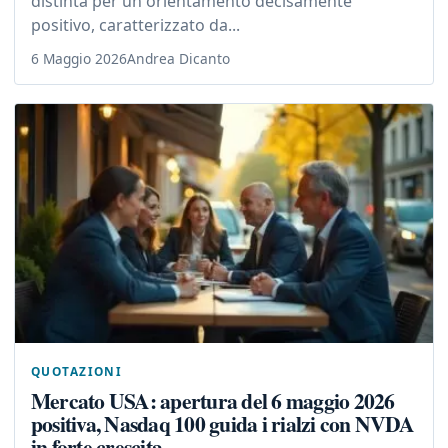
distinta per un orientamento decisamente
positivo, caratterizzato da...
6 Maggio 2026
Andrea Dicanto
QUOTAZIONI
Mercato USA: apertura del 6 maggio 2026
positiva, Nasdaq 100 guida i rialzi con NVDA
in forte crescita