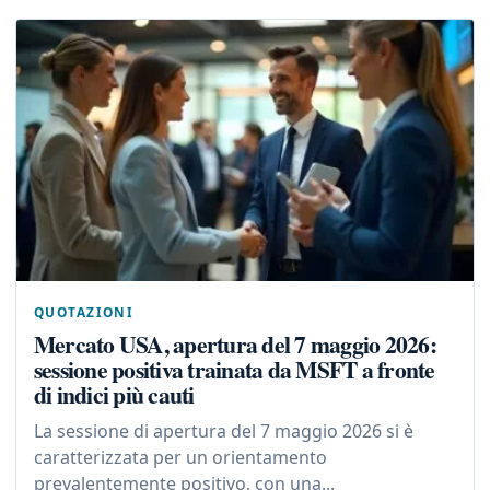
QUOTAZIONI
Mercato USA, apertura del 7 maggio 2026:
sessione positiva trainata da MSFT a fronte
di indici più cauti
La sessione di apertura del 7 maggio 2026 si è
caratterizzata per un orientamento
prevalentemente positivo, con una...