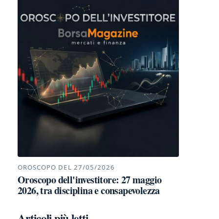
OROSCOPO DEL 27/05/2026
Oroscopo dell'investitore: 27 maggio
2026, tra disciplina e consapevolezza
Articoli più letti