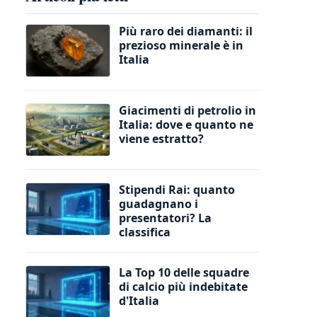
Più raro dei diamanti: il
prezioso minerale è in
Italia
Giacimenti di petrolio in
Italia: dove e quanto ne
viene estratto?
Stipendi Rai: quanto
guadagnano i
presentatori? La
classifica
La Top 10 delle squadre
di calcio più indebitate
d'Italia