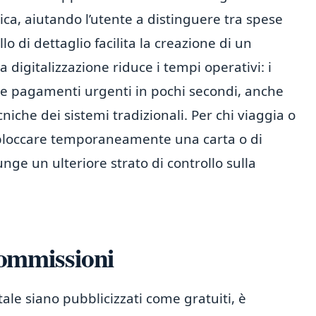
ca, aiutando l’utente a distinguere tra spese
llo di dettaglio facilita la creazione di un
 digitalizzazione riduce i tempi operativi: i
re pagamenti urgenti in pochi secondi, anche
cniche dei sistemi tradizionali. Per chi viaggia o
di bloccare temporaneamente una carta o di
nge un ulteriore strato di controllo sulla
 commissioni
ale siano pubblicizzati come gratuiti, è