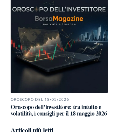
OROSCOPO DEL 18/05/2026
Oroscopo dell'investitore: tra intuito e
volatilità, i consigli per il 18 maggio 2026
Articoli più letti