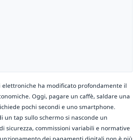
ni elettroniche ha modificato profondamente il
economiche. Oggi, pagare un caffè, saldare una
 richiede pochi secondi e uno smartphone.
 di un tap sullo schermo si nasconde un
di sicurezza, commissioni variabili e normative
funzionamento dei pagamenti digitali non è più