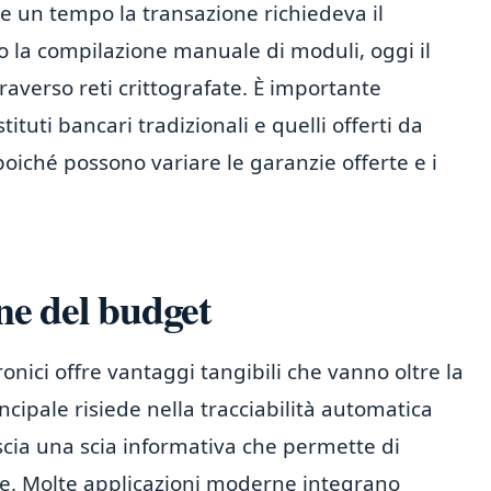
re un tempo la transazione richiedeva il
 o la compilazione manuale di moduli, oggi il
raverso reti crittografate. È importante
ituti bancari tradizionali e quelli offerti da
poiché possono variare le garanzie offerte e i
one del budget
nici offre vantaggi tangibili che vanno oltre la
ncipale risiede nella tracciabilità automatica
scia una scia informativa che permette di
ale. Molte applicazioni moderne integrano