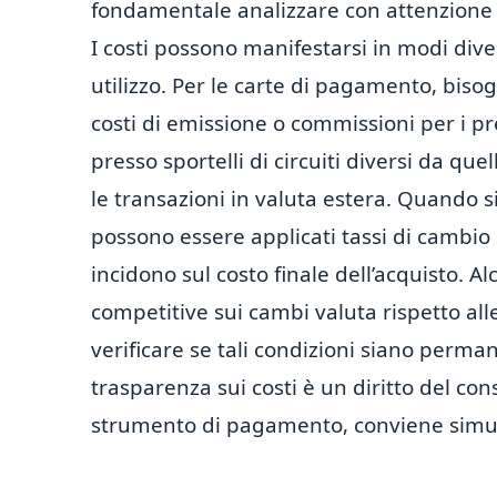
fondamentale analizzare con attenzione il
I costi possono manifestarsi in modi dive
utilizzo. Per le carte di pagamento, biso
costi di emissione o commissioni per i pr
presso sportelli di circuiti diversi da qu
le transazioni in valuta estera. Quando s
possono essere applicati tassi di cambi
incidono sul costo finale dell’acquisto. A
competitive sui cambi valuta rispetto al
verificare se tali condizioni siano perm
trasparenza sui costi è un diritto del c
strumento di pagamento, conviene simular