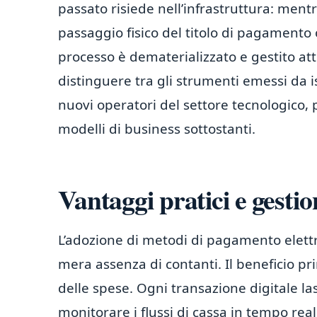
passato risiede nell’infrastruttura: ment
passaggio fisico del titolo di pagamento
processo è dematerializzato e gestito att
distinguere tra gli strumenti emessi da ist
nuovi operatori del settore tecnologico, 
modelli di business sottostanti.
Vantaggi pratici e gesti
L’adozione di metodi di pagamento elettro
mera assenza di contanti. Il beneficio pri
delle spese. Ogni transazione digitale la
monitorare i flussi di cassa in tempo re