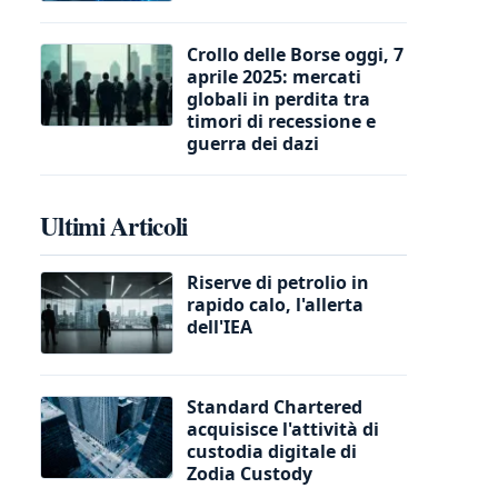
Crollo delle Borse oggi, 7
aprile 2025: mercati
globali in perdita tra
timori di recessione e
guerra dei dazi
Ultimi Articoli
Riserve di petrolio in
rapido calo, l'allerta
dell'IEA
Standard Chartered
acquisisce l'attività di
custodia digitale di
Zodia Custody