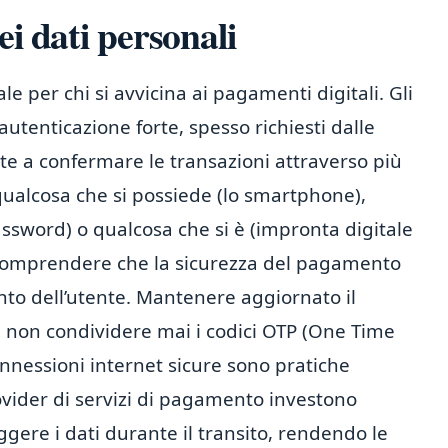
ei dati personali
e per chi si avvicina ai pagamenti digitali. Gli
autenticazione forte, spesso richiesti dalle
e a confermare le transazioni attraverso più
 qualcosa che si possiede (lo smartphone),
ssword) o qualcosa che si è (impronta digitale
e comprendere che la sicurezza del pagamento
o dell’utente. Mantenere aggiornato il
, non condividere mai i codici OTP (One Time
onnessioni internet sicure sono pratiche
provider di servizi di pagamento investono
gere i dati durante il transito, rendendo le