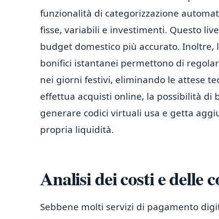
funzionalità di categorizzazione automati
fisse, variabili e investimenti. Questo live
budget domestico più accurato. Inoltre, la
bonifici istantanei permettono di regola
nei giorni festivi, eliminando le attese te
effettua acquisti online, la possibilità 
generare codici virtuali usa e getta aggiu
propria liquidità.
Analisi dei costi e delle
Sebbene molti servizi di pagamento digit