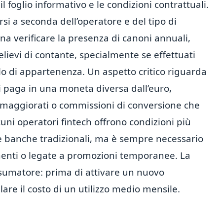
 foglio informativo e le condizioni contrattuali.
rsi a seconda dell’operatore e del tipo di
gna verificare la presenza di canoni annuali,
elievi di contante, specialmente se effettuati
ello di appartenenza. Un aspetto critico riguarda
i paga in una moneta diversa dall’euro,
o maggiorati o commissioni di conversione che
lcuni operatori fintech offrono condizioni più
le banche tradizionali, ma è sempre necessario
anenti o legate a promozioni temporanee. La
onsumatore: prima di attivare un nuovo
e il costo di un utilizzo medio mensile.