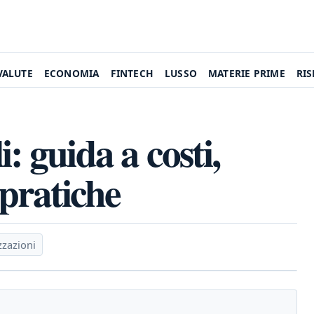
VALUTE
ECONOMIA
FINTECH
LUSSO
MATERIE PRIME
RI
: guida a costi,
 pratiche
zzazioni