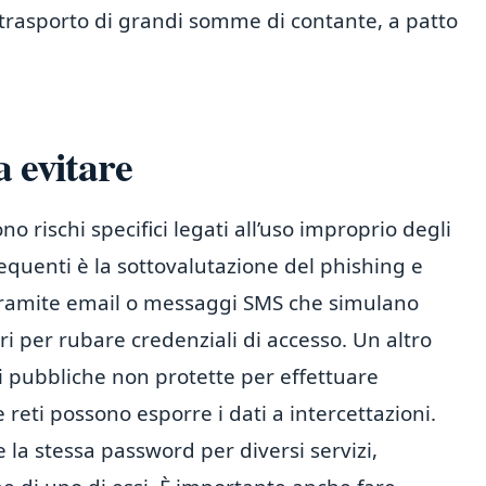
l trasporto di grandi somme di contante, a patto
a evitare
o rischi specifici legati all’uso improprio degli
requenti è la sottovalutazione del phishing e
e tramite email o messaggi SMS che simulano
ri per rubare credenziali di accesso. Un altro
Fi pubbliche non protette per effettuare
reti possono esporre i dati a intercettazioni.
e la stessa password per diversi servizi,