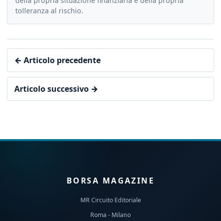
della propria situazione finanziaria e della propria
tolleranza al rischio.
← Articolo precedente
Articolo successivo →
BORSA MAGAZINE
MR Circuito Editoriale
Roma - Milano