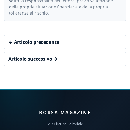
sotto la responsabilità del lettore, previa valutazione
della propria situazione finanziaria e della propria
tolleranza al rischio.
← Articolo precedente
Articolo successivo →
BORSA MAGAZINE
MR Circuito Editoriale