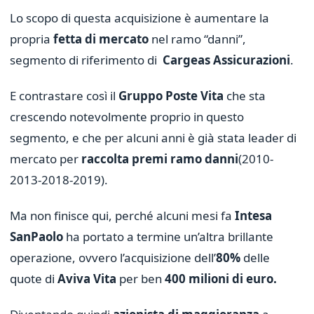
Lo scopo di questa acquisizione è aumentare la
propria
fetta di mercato
nel ramo “danni”,
segmento di riferimento di
Cargeas Assicurazioni
.
E contrastare così il
Gruppo Poste Vita
che sta
crescendo notevolmente proprio in questo
segmento, e che per alcuni anni è già stata leader di
mercato per
raccolta premi ramo danni
(2010-
2013-2018-2019).
Ma non finisce qui, perché alcuni mesi fa
Intesa
SanPaolo
ha portato a termine un’altra brillante
operazione, ovvero l’acquisizione dell’
80%
delle
quote di
Aviva Vita
per ben
400 milioni di euro.