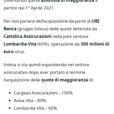
Diventando quindi
azionista di maggioranza
a
partire dal 1° Aprile 2021.
Per non parlare dell’acquisizione da parte di
UBI
Banca
(gruppo Intesa) delle quote detenute da
Cattolica Assicurazioni
nella joint venture
Lombardia Vita
(60%), operazione da
300 milioni di
euro
circa.
Intesa si sta quindi espandendo nel settore
assicurativo dopo aver portato a termine
l’acquisizione delle
quote di maggioranza
di:
Cargeas Assicurazioni – 100%
Aviva Vita – 80%
Lombardia Vita – 60%