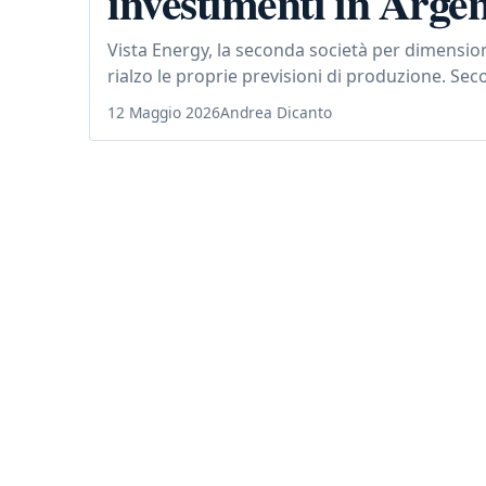
investimenti in Arge
Vista Energy, la seconda società per dimension
rialzo le proprie previsioni di produzione. Se
12 Maggio 2026
Andrea Dicanto