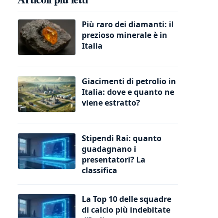
Più raro dei diamanti: il
prezioso minerale è in
Italia
Giacimenti di petrolio in
Italia: dove e quanto ne
viene estratto?
Stipendi Rai: quanto
guadagnano i
presentatori? La
classifica
La Top 10 delle squadre
di calcio più indebitate