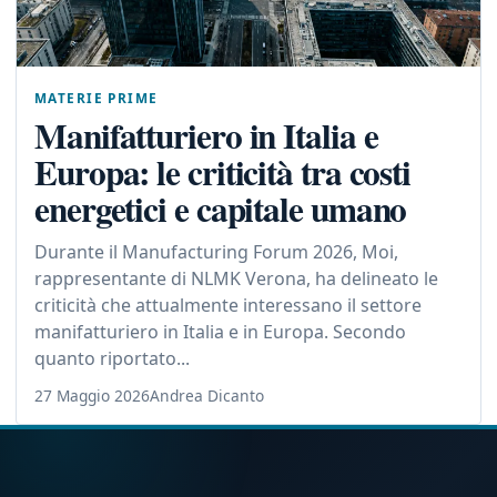
MATERIE PRIME
Manifatturiero in Italia e
Europa: le criticità tra costi
energetici e capitale umano
Durante il Manufacturing Forum 2026, Moi,
rappresentante di NLMK Verona, ha delineato le
criticità che attualmente interessano il settore
manifatturiero in Italia e in Europa. Secondo
quanto riportato...
27 Maggio 2026
Andrea Dicanto